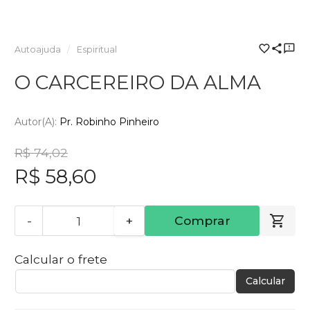
Autoajuda
Espiritual
O CARCEREIRO DA ALMA
Autor(a):
Pr. Robinho Pinheiro
R$ 74,02
R$ 58,60
-
+
Comprar
Calcular o frete
Calcular