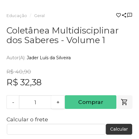
Educação
Geral
Coletânea Multidisciplinar
dos Saberes - Volume 1
Autor(a):
Jader Luís da Silveira
R$ 40,90
R$ 32,38
-
+
Comprar
Calcular o frete
Calcular