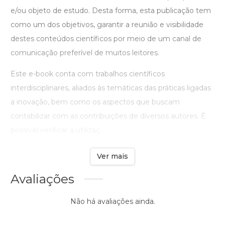
e/ou objeto de estudo. Desta forma, esta publicação tem
como um dos objetivos, garantir a reunião e visibilidade
destes conteúdos científicos por meio de um canal de
comunicação preferível de muitos leitores.
Este e-book conta com trabalhos científicos
interdisciplinares, aliados às temáticas das práticas ligadas
a inovação, bem como os aspectos que buscam
contabilizar com as contribuições de diversos autores. É
possível verificar a utilizaç ...
Ver mais
Avaliações
Não há avaliações ainda.