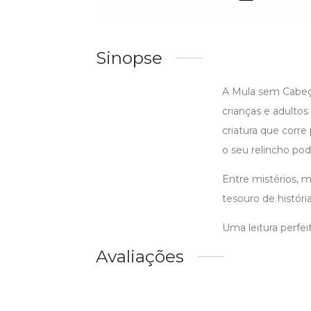
Sinopse
A Mula sem Cabeça
crianças e adultos
criatura que corr
o seu relincho pod
Entre mistérios, m
tesouro de histór
Uma leitura perfei
Avaliações