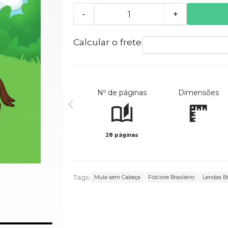
-
+
Calcular o frete
Nº de páginas
Dimensões
28 páginas
Tags:
Mula sem Cabeça
Folclore Brasileiro
Lendas Br