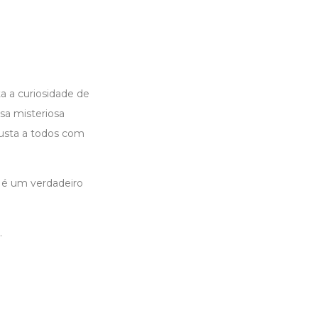
a a curiosidade de
ssa misteriosa
susta a todos com
o é um verdadeiro
.