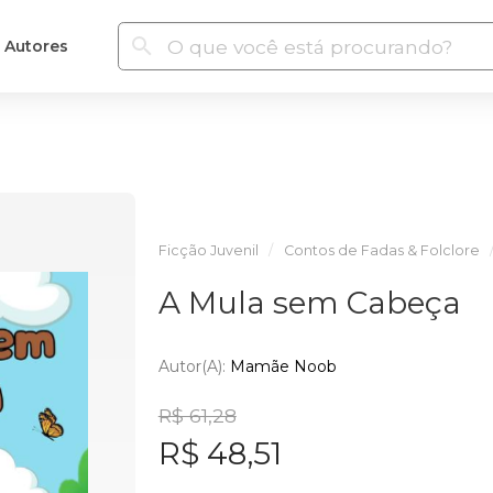
Autores
Ficção Juvenil
Contos de Fadas & Folclore
A Mula sem Cabeça
Autor(a):
Mamãe Noob
R$ 61,28
R$ 48,51