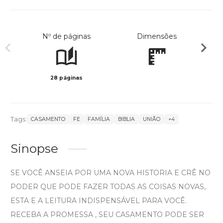
Nº de páginas
Dimensões
28 páginas
Preto 
Tags:
CASAMENTO
FE
FAMÍLIA
BIBLIA
UNIÃO
+4
Sinopse
SE VOCÊ ANSEIA POR UMA NOVA HISTORIA E CRÊ NO
PODER QUE PODE FAZER TODAS AS COISAS NOVAS,
ESTA E A LEITURA INDISPENSÁVEL PARA VOCÊ.
RECEBA A PROMESSA , SEU CASAMENTO PODE SER