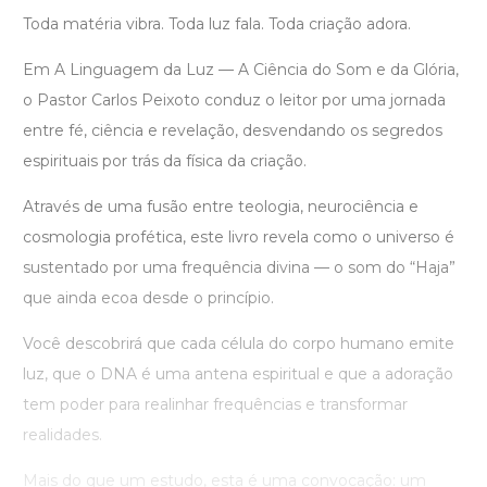
Toda matéria vibra. Toda luz fala. Toda criação adora.
Em A Linguagem da Luz — A Ciência do Som e da Glória,
o Pastor Carlos Peixoto conduz o leitor por uma jornada
entre fé, ciência e revelação, desvendando os segredos
espirituais por trás da física da criação.
Através de uma fusão entre teologia, neurociência e
cosmologia profética, este livro revela como o universo é
sustentado por uma frequência divina — o som do “Haja”
que ainda ecoa desde o princípio.
Você descobrirá que cada célula do corpo humano emite
luz, que o DNA é uma antena espiritual e que a adoração
tem poder para realinhar frequências e transformar
realidades.
Mais do que um estudo, esta é uma convocação: um