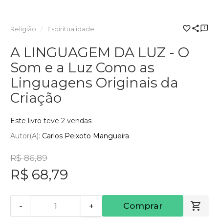
Religião
Espiritualidade
A LINGUAGEM DA LUZ - O
Som e a Luz Como as
Linguagens Originais da
Criação
Este livro teve 2 vendas
Autor(a):
Carlos Peixoto Mangueira
R$ 86,89
R$ 68,79
-
+
Comprar