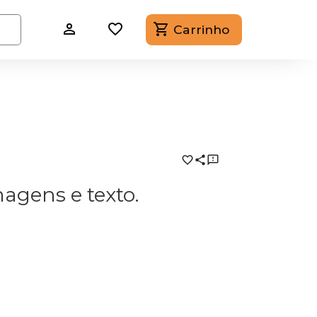
Carrinho
magens e texto.