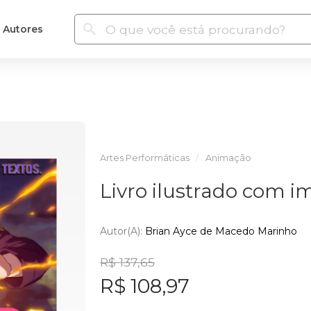
Autores
Artes Performáticas
Animação
Livro ilustrado com i
Autor(a):
Brian Ayce de Macedo Marinho
R$ 137,65
R$ 108,97