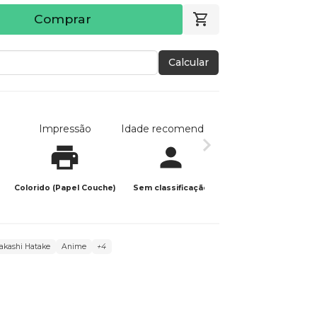
Comprar
Calcular
Impressão
Idade recomendada
Data de publicaç
Colorido (Papel Couche)
Sem classificação
22/10/2025
akashi Hatake
Anime
+4