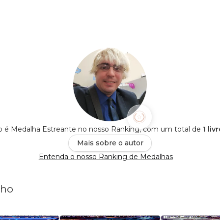
o é Medalha Estreante no nosso Ranking, com um total de
1 li
Mais sobre o autor
Entenda o nosso Ranking de Medalhas
nho