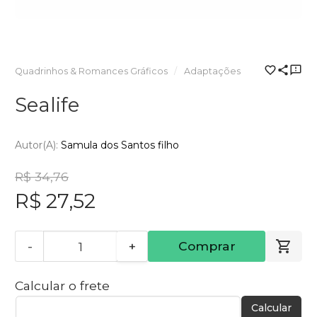
Quadrinhos & Romances Gráficos
Adaptações
Sealife
Autor(a):
Samula dos Santos filho
R$ 34,76
R$ 27,52
-
+
Comprar
Calcular o frete
Calcular