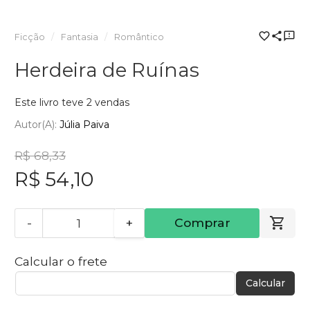
Ficção
Fantasia
Romântico
Herdeira de Ruínas
Este livro teve 2 vendas
Autor(a):
Júlia Paiva
R$ 68,33
R$ 54,10
-
+
Comprar
Calcular o frete
Calcular