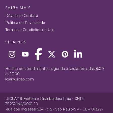
SAIBA MAIS
Dúvidas e Contato
Política de Privacidade
Termos e Condições de Uso
SIGA-NOS
Horário de atendimento: segunda à sexta-feira, das 8:00
às 17:00
loja@uiclap.com
UICLAP® Editora e Distribuidora Ltda - CNPJ
35.252.144/0001-10
Rua dos Ingleses, 524 - cj.5 - São Paulo/SP - CEP 01329-