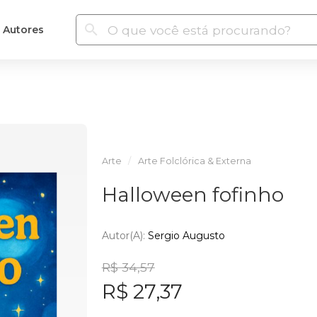
Autores
Arte
Arte Folclórica & Externa
Halloween fofinho
Autor(a):
Sergio Augusto
R$ 34,57
R$ 27,37