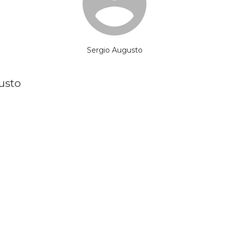
Sergio Augusto
usto