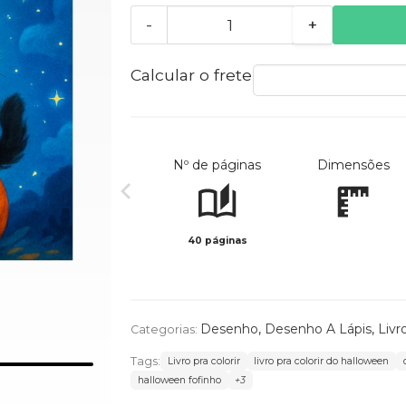
-
+
Calcular o frete
Nº de páginas
Dimensões
40 páginas
Desenho
,
Desenho A Lápis
,
Livr
Categorias:
Tags:
Livro pra colorir
livro pra colorir do halloween
halloween fofinho
+3