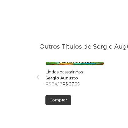
Outros Títulos de Sergio Aug
Lindos passarinhos
Sergio Augusto
R$ 34,17
R$ 27,05
Comprar