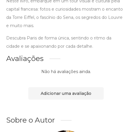
Neste livro, embarque em um tour visual e cultural pela
capital francesa: fotos e curiosidades mostram o encanto
da Torre Eiffel, o fascínio do Sena, os segredos do Louvre
e muito mais.
Descubra Paris de forma única, sentindo o ritmo da
cidade e se apaixonando por cada detalhe.
Avaliações
Não há avaliações ainda.
Adicionar uma avaliação
Sobre o Autor