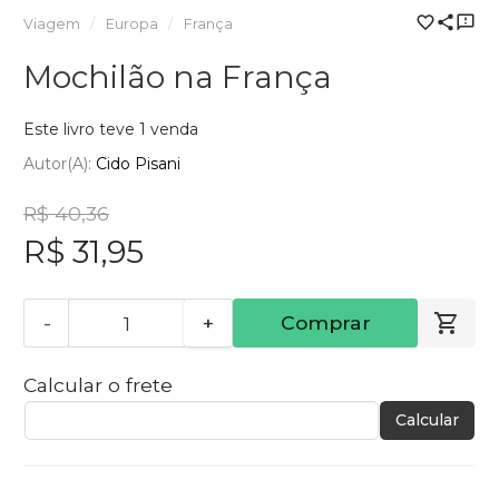
Viagem
Europa
França
Mochilão na França
Este livro teve 1 venda
Autor(a):
Cido Pisani
R$ 40,36
R$ 31,95
-
+
Comprar
Calcular o frete
Calcular