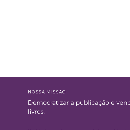
NOSSA MISSÃO
Democratizar a publicação e ven
livros.