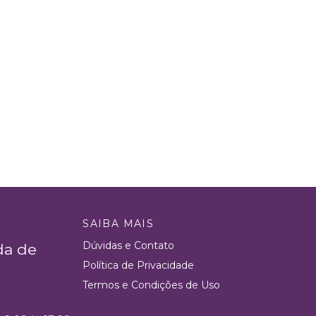
SAIBA MAIS
Dúvidas e Contato
da de
Política de Privacidade
Termos e Condições de Uso