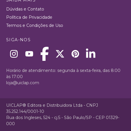
Dúvidas e Contato
Política de Privacidade
Termos e Condições de Uso
SIGA-NOS
Horário de atendimento: segunda à sexta-feira, das 8:00
às 17:00
loja@uiclap.com
UICLAP® Editora e Distribuidora Ltda - CNPJ
35.252.144/0001-10
Rua dos Ingleses, 524 - cj.5 - São Paulo/SP - CEP 01329-
000