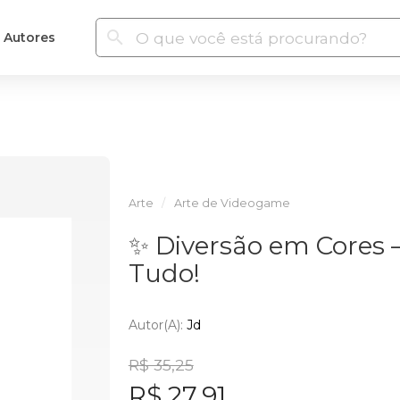
Autores
Arte
Arte de Videogame
✨ Diversão em Cores 
Tudo!
Autor(a):
Jd
R$ 35,25
R$ 27,91