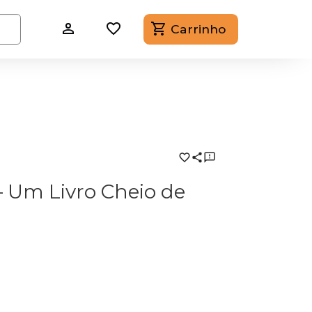
Carrinho
– Um Livro Cheio de