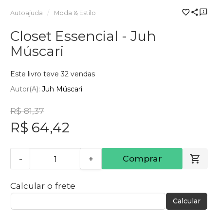
Autoajuda
Moda & Estilo
Closet Essencial - Juh
Múscari
Este livro teve 32 vendas
Autor(a):
Juh Múscari
R$ 81,37
R$ 64,42
-
+
Comprar
Calcular o frete
Calcular