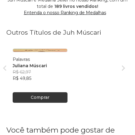
Juh Múscari é Medalha Seller no nosso Ranking, com um
total de
189 livros vendidos!
Entenda o nosso Ranking de Medalhas
Outros Títulos de Juh Múscari
Palavras
Juliana Múscari
R$ 62,97
R$ 49,85
Comprar
Você também pode gostar de