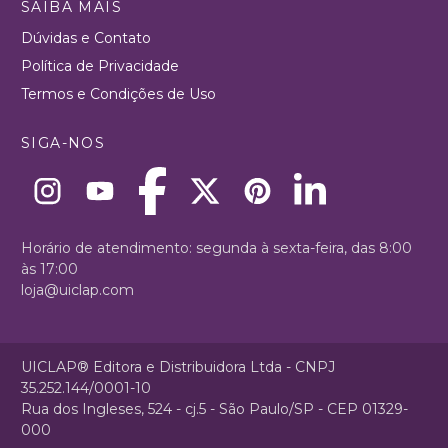
SAIBA MAIS
Dúvidas e Contato
Política de Privacidade
Termos e Condições de Uso
SIGA-NOS
Horário de atendimento: segunda à sexta-feira, das 8:00
às 17:00
loja@uiclap.com
UICLAP® Editora e Distribuidora Ltda - CNPJ
35.252.144/0001-10
Rua dos Ingleses, 524 - cj.5 - São Paulo/SP - CEP 01329-
000