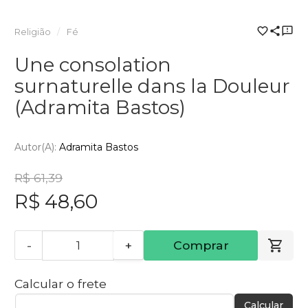
Religião
Fé
Une consolation
surnaturelle dans la Douleur
(Adramita Bastos)
Autor(a):
Adramita Bastos
R$ 61,39
R$ 48,60
-
+
Comprar
Calcular o frete
Calcular