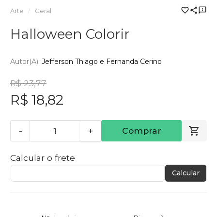
Arte
Geral
Halloween Colorir
Autor(a):
Jefferson Thiago e Fernanda Cerino
R$ 23,77
R$ 18,82
-
+
Comprar
Calcular o frete
Calcular