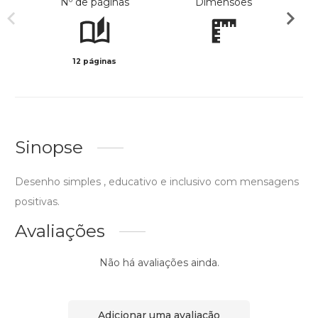
Nº de páginas
Dimensões
12 páginas
Preto 
Sinopse
Desenho simples , educativo e inclusivo com mensagens
positivas.
Avaliações
Não há avaliações ainda.
Adicionar uma avaliação