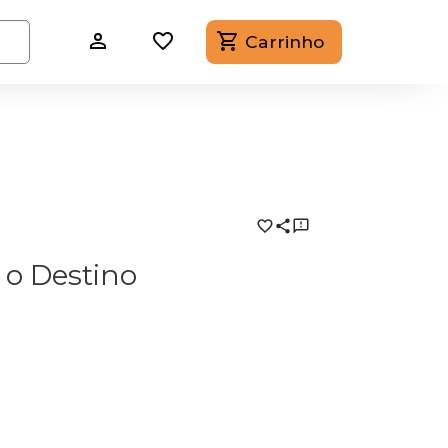
Carrinho
o Destino