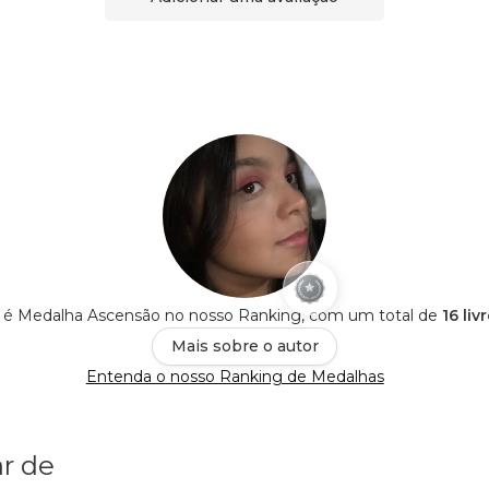
 é Medalha Ascensão no nosso Ranking, com um total de
16 liv
Mais sobre o autor
Entenda o nosso Ranking de Medalhas
r de