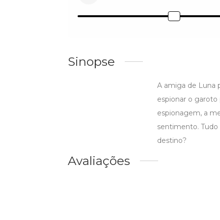
Sinopse
A amiga de Luna pr
espionar o garoto 
espionagem, a mes
sentimento. Tudo 
destino?
Avaliações