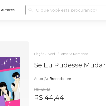
Autores
Ficção Juvenil
Amor & Romance
Se Eu Pudesse Mudar 
Autor(a):
Brennda Lee
R$ 56,13
R$ 44,44