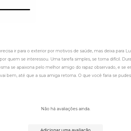
ecisa ir para o exterior por motivos de saúde, mas deixa para Lu
por quem se interessou. Uma tarefa simples, se torna difícil. Dur
ma se apaixona pelo melhor amigo do rapaz observado, e se e
vai bem, até que a sua amiga retorna. O que você faria se pude
Não há avaliações ainda.
Adicionar uma avaliação