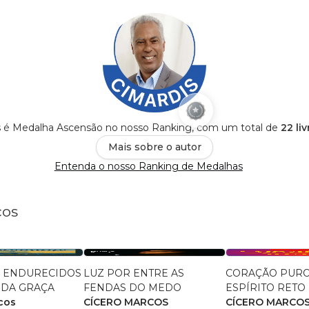
s é Medalha Ascensão no nosso Ranking, com um total de
22 li
Mais sobre o autor
Entenda o nosso Ranking de Medalhas
cos
 ENDURECIDOS
LUZ POR ENTRE AS
CORAÇÃO PURO
 DA GRAÇA
FENDAS DO MEDO
ESPÍRITO RETO
cos
CÍCERO MARCOS
CÍCERO MARCO