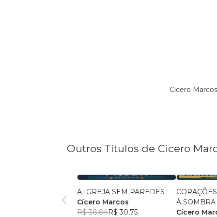
Cicero Marco
Outros Títulos de Cicero Mar
A IGREJA SEM PAREDES
CORAÇÕES
Cícero Marcos
À SOMBRA
R$ 38,84
R$ 30,75
Cícero Mar