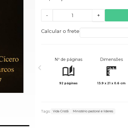
-
+
Calcular o frete
Nº de páginas
Dimensões
92 páginas
13.9 x 21 x 0.6 cm
Tags:
Vida Cristã
Ministério pastoral e líderes