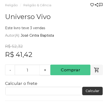
Religião
Religião & Ciência
Universo Vivo
Este livro teve 3 vendas
Autor(a):
José Cintra Baptista
R$ 52,32
R$ 41,42
-
+
Comprar
Calcular o frete
Calcular