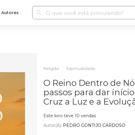
Autores
Religião
Espiritualidade
O Reino Dentro de Nó
passos para dar iníci
Cruz a Luz e a Evoluç
Este livro teve 10 vendas
Autor(a):
PEDRO GONTIJO CARDOSO