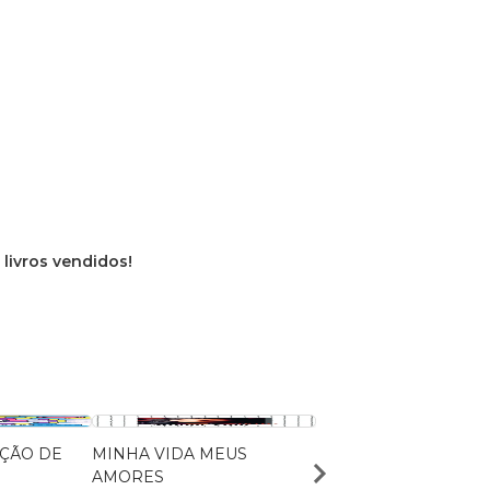
 livros vendidos!
NÇÃO DE
MINHA VIDA MEUS
PARTIDA EVANGÉLIC
AMORES
Mario Sassi