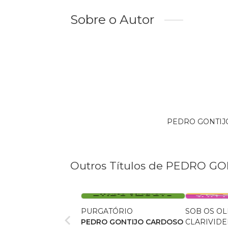
Sobre o Autor
PEDRO GONTIJO é
Outros Títulos de PEDRO G
PURGATÓRIO
SOB OS O
PEDRO GONTIJO CARDOSO
CLARIVID