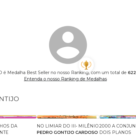
 Medalha Best Seller no nosso Ranking, com um total de
622
Entenda o nosso Ranking de Medalhas
ONTIJO
LHOS DA
NO LIMIAR DO III• MILÊNIO
2000 A CONJU
ENTE
PEDRO GONTIJO CARDOSO
DOIS PLANOS