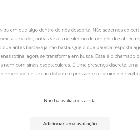
ida em que algo dentro de nós desperta. Não sabemos ao cer
eio a uma dor, outras vezes no silêncio de um pôr do sol. De re
que antes bastava já não basta. Que o que parecia resposta ago
penas rotina, agora se transforma em busca. Esse é o chamado 
s nem com sinais espetaculares. É uma presença discreta, uma 
murmúrio de um rio distante e pressente o caminho de volta p
Não há avaliações ainda.
Adicionar uma avaliação