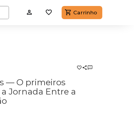
Carrinho
s — O primeiros
o a Jornada Entre a
ão