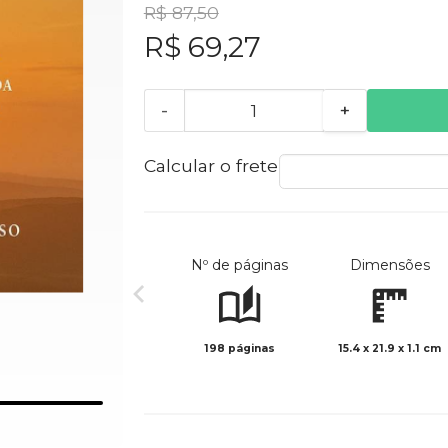
R$ 87,50
R$ 69,27
-
+
Calcular o frete
Nº de páginas
Dimensões
198 páginas
15.4 x 21.9 x 1.1 cm