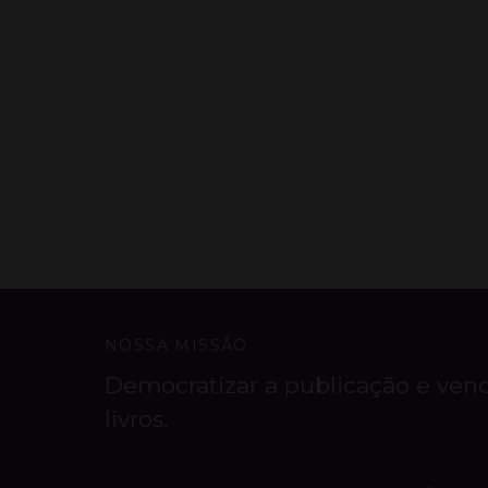
NOSSA MISSÃO
Democratizar a publicação e ven
livros.