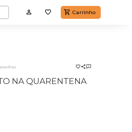
Carrinho
aravilhas
OTO NA QUARENTENA