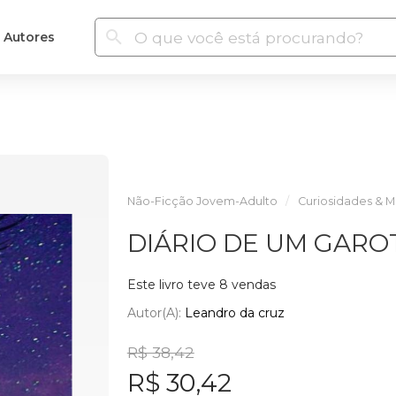
Autores
Não-Ficção Jovem-Adulto
Curiosidades & M
DIÁRIO DE UM GAR
Este livro teve 8 vendas
Autor(a):
Leandro da cruz
R$ 38,42
R$ 30,42