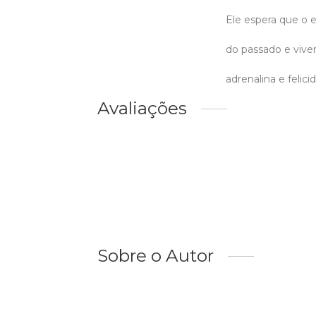
Ele espera que o 
do passado e vive
adrenalina e felici
Avaliações
Sobre o Autor