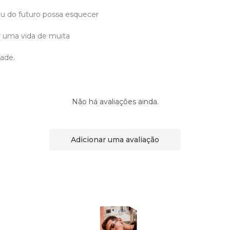
eu do futuro possa esquecer
r uma vida de muita
dade.
Não há avaliações ainda.
Adicionar uma avaliação