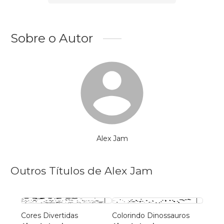
Sobre o Autor
Alex Jam
Outros Títulos de Alex Jam
Cores Divertidas
Colorindo Dinossauros
Diver