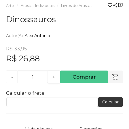
Arte
Artistas Individuais
Livros de Artistas
Dinossauros
Autor(a):
Alex Antonio
R$ 33,95
R$ 26,88
-
+
Comprar
Calcular o frete
Calcular