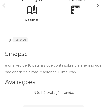
Nº de páginas
Dimensões
4 páginas
Preto 
Tags:
lucrando
Sinopse
é um livro de 10 paginas que conta sobre um menino que
não obedecia a mãe e aprendeu uma lição!
Avaliações
Não há avaliações ainda.