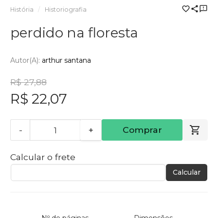
História
Historiografia
perdido na floresta
Autor(a):
arthur santana
R$ 27,88
R$ 22,07
-
+
Comprar
Calcular o frete
Calcular