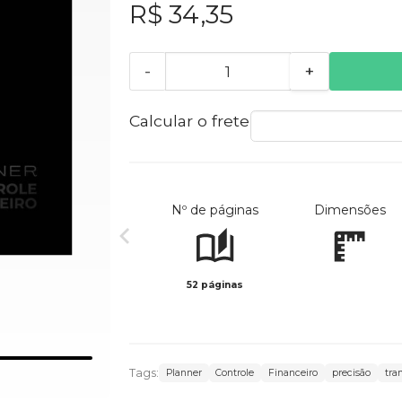
R$ 34,35
-
+
Calcular o frete
Nº de páginas
Dimensões
52 páginas
Tags:
Planner
Controle
Financeiro
precisão
tra