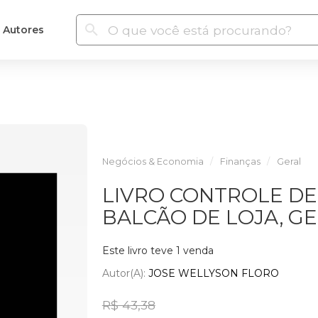
Autores
Negócios & Economia
Finanças
Geral
LIVRO CONTROLE DE
BALCÃO DE LOJA, G
Este livro teve 1 venda
Autor(a):
JOSE WELLYSON FLORO
R$ 43,38