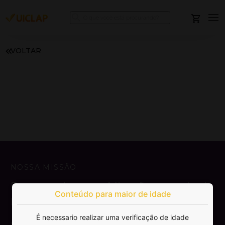
VOLTAR
NOSSA MISSÃO
Democratizar a publicação e venda de
Conteúdo para maior de idade
livros.
É necessario realizar uma verificação de idade
SAIBA MAIS