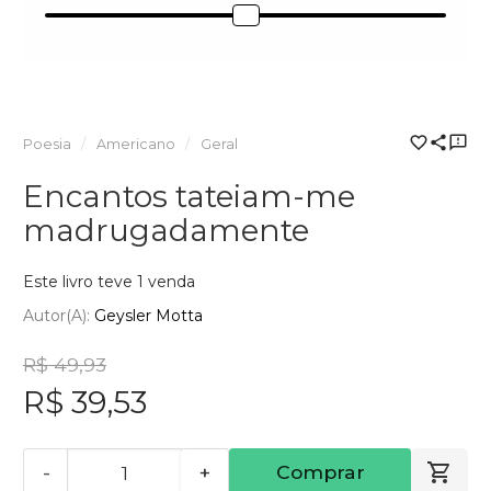
Poesia
Americano
Geral
Encantos tateiam-me
madrugadamente
Este livro teve 1 venda
Autor(a):
Geysler Motta
R$ 49,93
R$ 39,53
-
+
Comprar