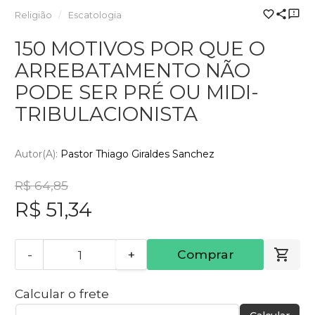
Religião
Escatologia
150 MOTIVOS POR QUE O
ARREBATAMENTO NÃO
PODE SER PRÉ OU MIDI-
TRIBULACIONISTA
Autor(a):
Pastor Thiago Giraldes Sanchez
R$ 64,85
R$ 51,34
-
+
Comprar
Calcular o frete