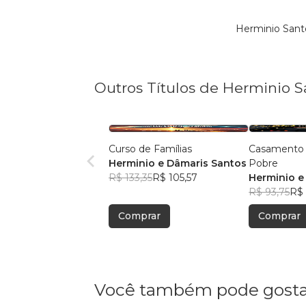
Herminio Sant
Outros Títulos de Herminio S
Curso de Famílias
Casamento 
Herminio e Dâmaris Santos
Pobre
R$ 133,35
R$ 105,57
Herminio e
R$ 93,75
R$ 
Comprar
Comprar
Você também pode gosta