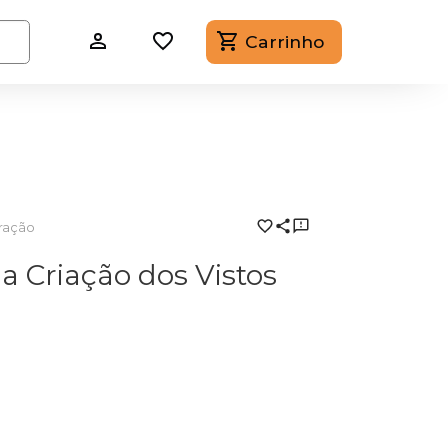
Carrinho
ração
a Criação dos Vistos