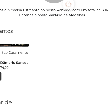
os é Medalha Estreante no nosso Ranking, com um total de
3 l
Entenda o nosso Ranking de Medalhas
antos
Rico Casamento
 Dâmaris Santos
74,22
r de