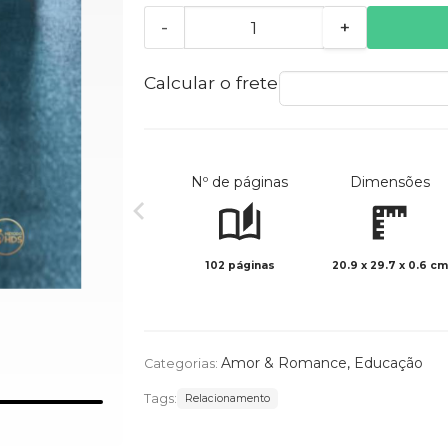
-
+
Calcular o frete
Nº de páginas
Dimensões
102 páginas
20.9 x 29.7 x 0.6 cm
Amor & Romance
,
Educação
Categorias:
Tags:
Relacionamento