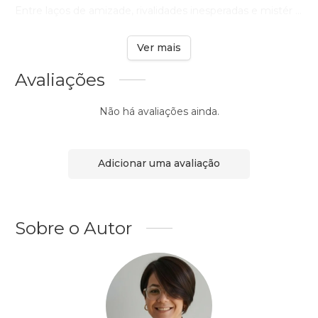
Entre laços de amizade, rivalidades inesperadas e mistér ...
Ver mais
Avaliações
Não há avaliações ainda.
Adicionar uma avaliação
Sobre o Autor