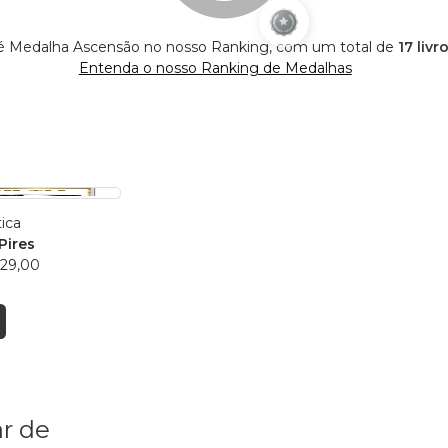
 é Medalha Ascensão no nosso Ranking, com um total de
17 livr
Entenda o nosso Ranking de Medalhas
tica
Pires
 29,00
r de