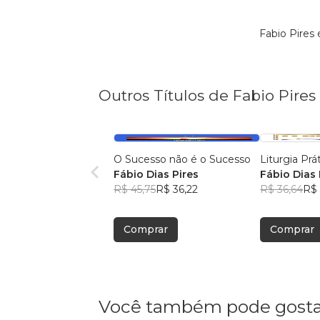
Fabio Pires
Outros Títulos de Fabio Pires
O Sucesso não é o Sucesso
Liturgia Prá
Fábio Dias Pires
Fábio Dias 
R$ 45,75
R$ 36,22
R$ 36,64
R$
Comprar
Comprar
Você também pode gosta