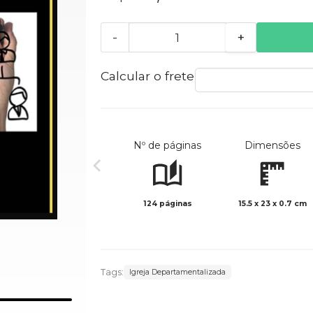
-
+
Calcular o frete
Nº de páginas
Dimensões
124 páginas
15.5 x 23 x 0.7 cm
Tags:
Igreja Departamentalizada