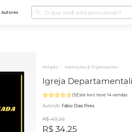
Autores
Religião
Instituições & Organizações
Igreja Departamental
(1)
Este livro teve 14 vendas
Autor(a):
Fábio Dias Pires
R$ 43,26
R$ 34,25