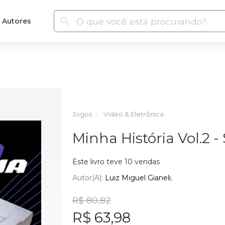
Autores
Jogos
Vídeo & Eletrônica
Minha História Vol.2 
Este livro teve 10 vendas
Autor(a):
Luiz Miguel Gianeli
R$ 80,82
R$ 63,98