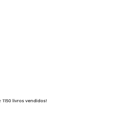
de
1150 livros vendidos!