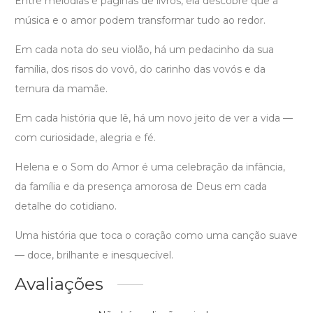
Entre melodias e páginas de livros, ela descobre que a
música e o amor podem transformar tudo ao redor.
Em cada nota do seu violão, há um pedacinho da sua
família, dos risos do vovô, do carinho das vovós e da
ternura da mamãe.
Em cada história que lê, há um novo jeito de ver a vida —
com curiosidade, alegria e fé.
Helena e o Som do Amor é uma celebração da infância,
da família e da presença amorosa de Deus em cada
detalhe do cotidiano.
Uma história que toca o coração como uma canção suave
— doce, brilhante e inesquecível.
Avaliações