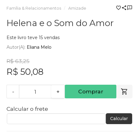
Família & Relacionamentos
Amizade
Helena e o Som do Amor
Este livro teve 15 vendas
Autor(a):
Eliana Melo
R$ 63,25
R$ 50,08
-
+
Comprar
Calcular o frete
Calcular