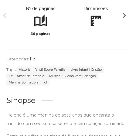
Nº de páginas
Dimensões
36 páginas
Col
Fé
Categorias:
Tags:
História Infantil Sobre Família
Livro Infantil Cristão
Fé E Amor Na Infância
Música E Violão Para Crianças
Menina Sonhadora
+3
Sinopse
Helena é uma menina de sete anos que encanta o
mundo com seu sorriso sereno e seu coração iluminado.