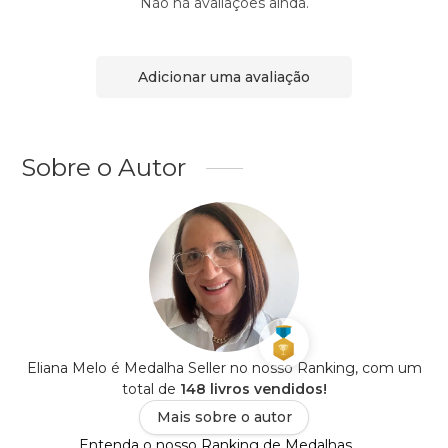
Não há avaliações ainda.
Adicionar uma avaliação
Sobre o Autor
Eliana Melo é Medalha Seller no nosso Ranking, com um
total de
148 livros vendidos!
Mais sobre o autor
Entenda o nosso Ranking de Medalhas