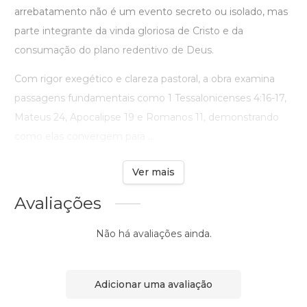
arrebatamento não é um evento secreto ou isolado, mas
parte integrante da vinda gloriosa de Cristo e da
consumação do plano redentivo de Deus.
Com rigor exegético e clareza pastoral, a obra examina
passagens fundamentais como 1 Tessalonicenses 4:16-17,
Mateus 24, Apocalipse 19 e Romanos 11, demonstrando
como elas convergem para ...
Ver mais
Avaliações
Não há avaliações ainda.
Adicionar uma avaliação