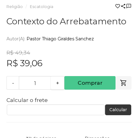
Religião
Escatologia
Contexto do Arrebatamento
Autor(a):
Pastor Thiago Giraldes Sanchez
R$ 49,34
R$ 39,06
-
+
Comprar
Calcular o frete
Calcular