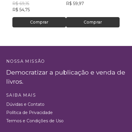
Nunes
R$ 69,15
R$ 59,97
R$ 38
R$ 54,75
Comprar
Comprar
NOSSA MISSÃO
Democratizar a publicação e venda de
livros.
SAIBA MAIS
Dúvidas e Contato
Política de Privacidade
Termos e Condições de Uso