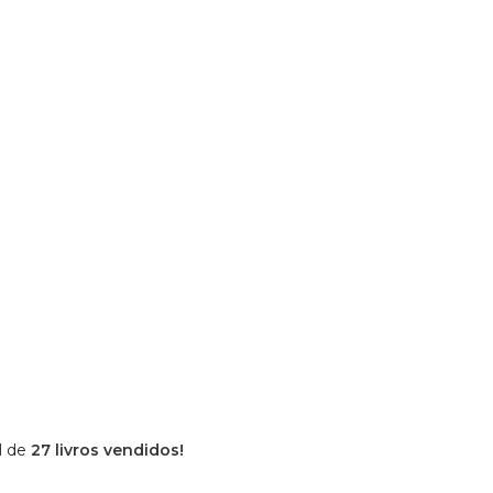
l de
27 livros vendidos!