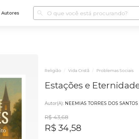
Autores
Religião
Vida Cristã
Problemas Sociais
Estações e Eternidad
Autor(a):
NEEMIAS TORRES DOS SANTOS
R$ 43,68
R$ 34,58