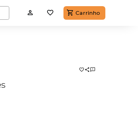
Carrinho
es