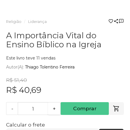
Religião
Liderança
A Importância Vital do
Ensino Bíblico na Igreja
Este livro teve 11 vendas
Autor(a):
Thiago Tolentino Ferreira
R$ 51,40
R$ 40,69
-
+
Comprar
Calcular o frete