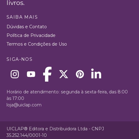
livros.
SAIBA MAIS
Dúvidas e Contato
Política de Privacidade
Termos e Condições de Uso
SIGA-NOS
Horário de atendimento: segunda à sexta-feira, das 8:00
às 17:00
loja@uiclap.com
UICLAP® Editora e Distribuidora Ltda - CNPJ
35.252.144/0001-10