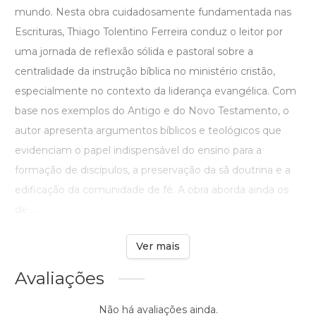
mundo. Nesta obra cuidadosamente fundamentada nas
Escrituras, Thiago Tolentino Ferreira conduz o leitor por
uma jornada de reflexão sólida e pastoral sobre a
centralidade da instrução bíblica no ministério cristão,
especialmente no contexto da liderança evangélica. Com
base nos exemplos do Antigo e do Novo Testamento, o
autor apresenta argumentos bíblicos e teológicos que
evidenciam o papel indispensável do ensino para a
formação de discípulos, a preservação da sã doutrina e a
edificação da comunidade de fé. A obra aborda ainda os
de ...
Ver mais
Avaliações
Não há avaliações ainda.