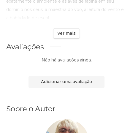
exatamente o ambiente e as aves de rapina em seu
domínio nos céus: a maestria do voo, a leitura do vento e
a habilidade de escol ...
Ver mais
Avaliações
Não há avaliações ainda.
Adicionar uma avaliação
Sobre o Autor