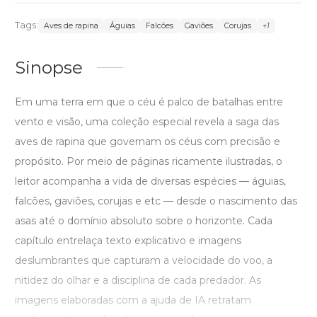
Tags:
Aves de rapina
Águias
Falcões
Gaviões
Corujas
+1
Sinopse
Em uma terra em que o céu é palco de batalhas entre
vento e visão, uma coleção especial revela a saga das
aves de rapina que governam os céus com precisão e
propósito. Por meio de páginas ricamente ilustradas, o
leitor acompanha a vida de diversas espécies — águias,
falcões, gaviões, corujas e etc — desde o nascimento das
asas até o domínio absoluto sobre o horizonte. Cada
capítulo entrelaça texto explicativo e imagens
deslumbrantes que capturam a velocidade do voo, a
nitidez do olhar e a disciplina de cada predador. As
imagens elaboradas com a ajuda de IA retratam