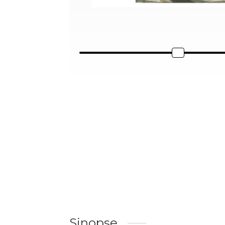
Sinopse