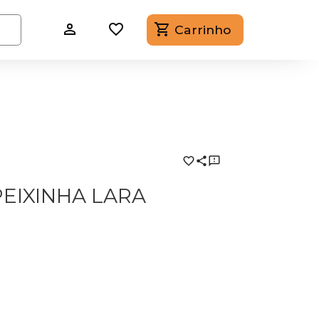
Carrinho
PEIXINHA LARA