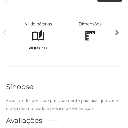
Nº de páginas
Dimensões
20 páginas
Preto 
Sinopse
Esse livro foi pensado principalmente para dias que você
esteja desmotivado e precise de Motivação.
Avaliações