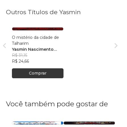
Outros Títulos de Yasmin
O mistério da cidade de
Talharim
Yasmin Nascimento
Gomes
R$ 31,15
R$ 24,66
Comprar
Você também pode gostar de