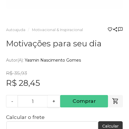
Autoajuda
Motivacional & Inspiracional
Motivações para seu dia
Autor(a):
Yasmin Nascimento Gomes
R$ 35,93
R$ 28,45
-
+
Comprar
Calcular o frete
Calcular