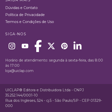
Dúvidas e Contato
Política de Privacidade
Termos e Condições de Uso
SIGA-NOS
Horário de atendimento: segunda à sexta-feira, das 8:00
às 17:00
loja@uiclap.com
UICLAP® Editora e Distribuidora Ltda - CNPJ
35.252.144/0001-10
Rua dos Ingleses, 524 - cj.5 - São Paulo/SP - CEP 01329-
000