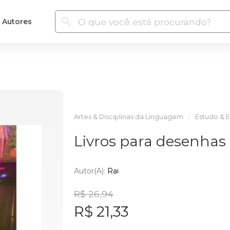
Autores
Artes & Disciplinas da Linguagem
Estudo & E
Livros para desenhas
Autor(a):
Rai
R$ 26,94
R$ 21,33