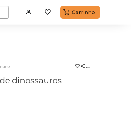
Carrinho
nsino
 de dinossauros