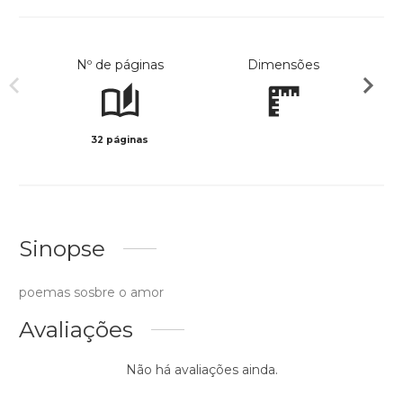
Nº de páginas
Dimensões
32 páginas
Preto 
Sinopse
poemas sosbre o amor
Avaliações
Não há avaliações ainda.