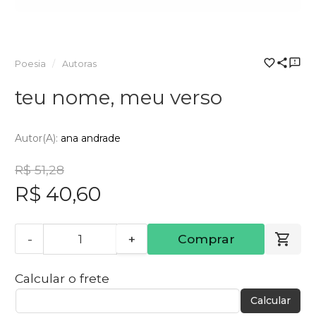
Poesia
Autoras
teu nome, meu verso
Autor(a):
ana andrade
R$ 51,28
R$ 40,60
-
+
Comprar
Calcular o frete
Calcular