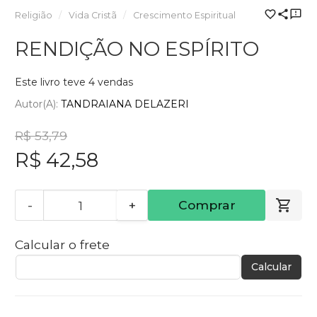
Religião
Vida Cristã
Crescimento Espiritual
RENDIÇÃO NO ESPÍRITO
Este livro teve 4 vendas
Autor(a):
TANDRAIANA DELAZERI
R$ 53,79
R$ 42,58
-
+
Comprar
Calcular o frete
Calcular