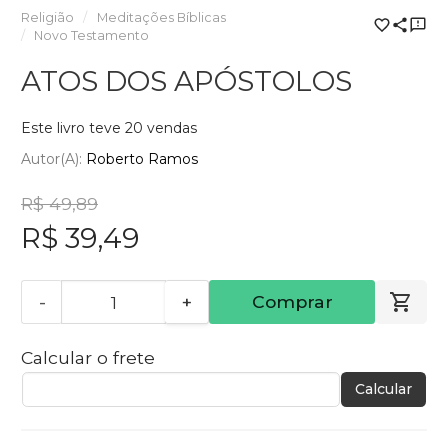
Religião
Meditações Bíblicas
Novo Testamento
ATOS DOS APÓSTOLOS
Este livro teve 20 vendas
Autor(a):
Roberto Ramos
R$ 49,89
R$ 39,49
-
+
Comprar
Calcular o frete
Calcular