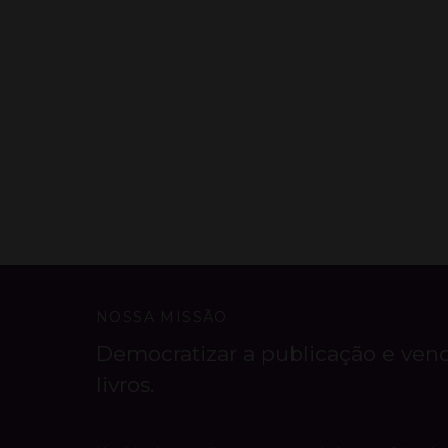
NOSSA MISSÃO
Democratizar a publicação e ven
livros.