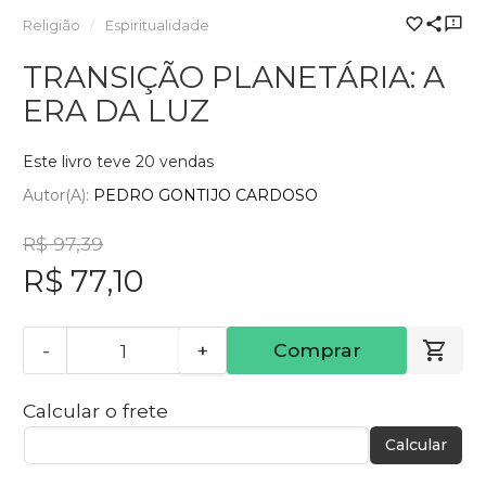
Religião
Espiritualidade
TRANSIÇÃO PLANETÁRIA: A
ERA DA LUZ
Este livro teve 20 vendas
Autor(a):
PEDRO GONTIJO CARDOSO
R$ 97,39
R$ 77,10
-
+
Comprar
Calcular o frete
Calcular