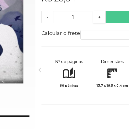
-
+
Calcular o frete
Nº de páginas
Dimensões
60 páginas
13.7 x 19.5 x 0.4 cm