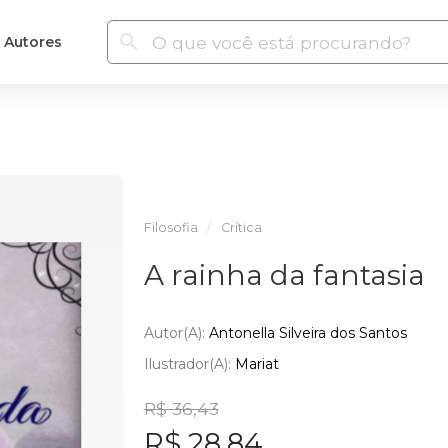
Autores
Filosofia
Crítica
A rainha da fantasia
Autor(a):
Antonella Silveira dos Santos
Ilustrador(a):
Mariat
R$ 36,43
R$ 28,84