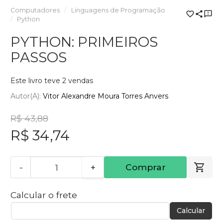
Computadores
Linguagens de Programação
Python
PYTHON: PRIMEIROS
PASSOS
Este livro teve 2 vendas
Autor(a):
Vitor Alexandre Moura Torres Anvers
R$ 43,88
R$ 34,74
-
+
Comprar
Calcular o frete
Calcular