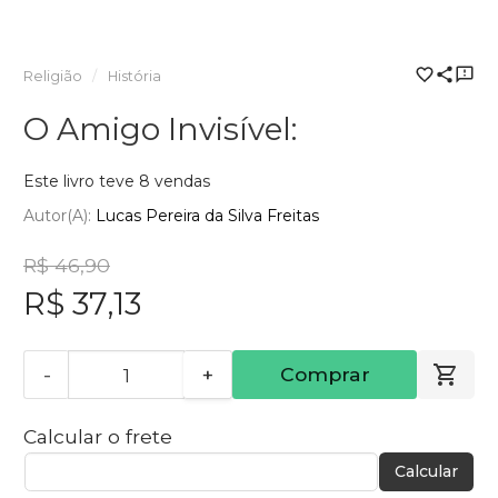
Religião
História
O Amigo Invisível:
Este livro teve 8 vendas
Autor(a):
Lucas Pereira da Silva Freitas
R$ 46,90
R$ 37,13
-
+
Comprar
Calcular o frete
Calcular