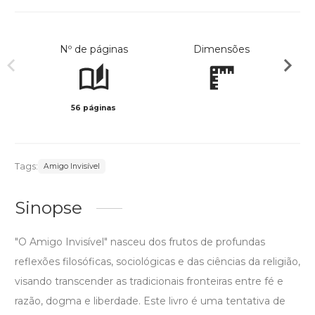
Nº de páginas
Dimensões
56 páginas
Preto 
Tags:
Amigo Invisível
Sinopse
"O Amigo Invisível" nasceu dos frutos de profundas
reflexões filosóficas, sociológicas e das ciências da religião,
visando transcender as tradicionais fronteiras entre fé e
razão, dogma e liberdade. Este livro é uma tentativa de