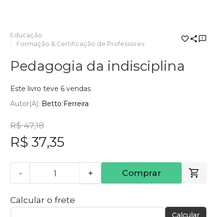
Educação
Formação & Certificação de Professores
Pedagogia da indisciplina
Este livro teve 6 vendas
Autor(a):
Betto Ferreira
R$ 47,18
R$ 37,35
-
+
Comprar
Calcular o frete
Calcular